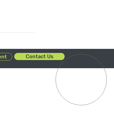
Contact Us
ent