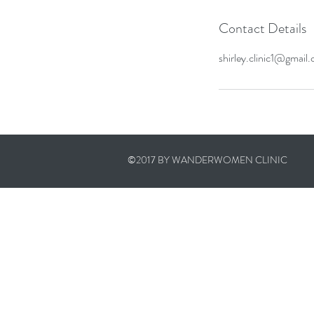
Contact Details
shirley.clinic1@gmail
©2017 BY WANDERWOMEN CLINIC